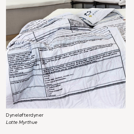
Dyneløfterdyner
Lotte Myrthue