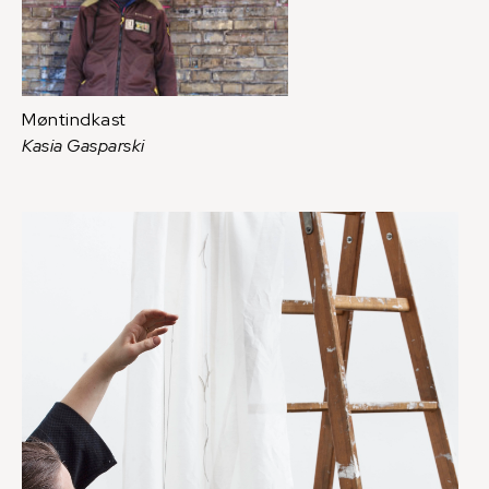
Møntindkast
Kasia Gasparski