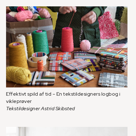
Effektivt spild af tid – En tekstildesigners logbog i
vikleprøver
Tekstildesigner Astrid Skibsted