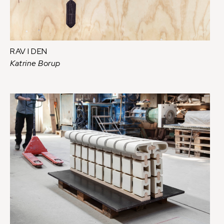
RAV I DEN
Katrine Borup