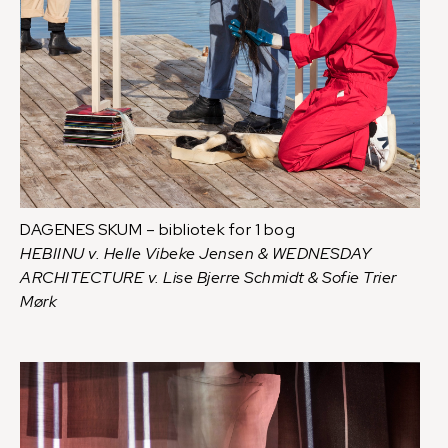
DAGENES SKUM – bibliotek for 1 bog
HEBIINU v. Helle Vibeke Jensen & WEDNESDAY
ARCHITECTURE v. Lise Bjerre Schmidt & Sofie Trier
Mørk