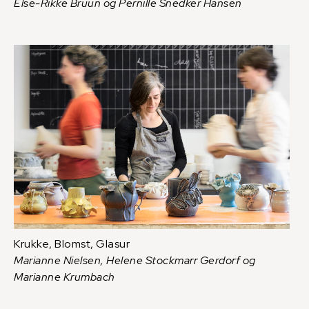
Else-Rikke Bruun og Pernille Snedker Hansen
Krukke, Blomst, Glasur
Marianne Nielsen, Helene Stockmarr Gerdorf og
Marianne Krumbach