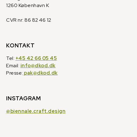
1260 København K
CVR nr: 86 82 46 12
KONTAKT
Tel:
+45 42 66 05 45
Email:
info@dkod.dk
Presse:
pak@dkod.dk
INSTAGRAM
@biennale.craft.design